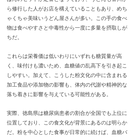
ら修行した人がお店を構えていることもあり、めち
ゃくちゃ美味いうどん屋さんが多い。この手の食べ
物は食べやすさと中毒性から一度に多量を摂取しが
ちだ。
これらは栄養価は低いわりにいずれも糖質量が高
く、味付けも濃いため、血糖値の乱高下を引き起こ
しやすい。加えて、こうした粉文化の中に含まれる
加工食品や添加物の影響も、体内の代謝や精神的な
落ち着きに影響を与えている可能性がある。
実際、徳島県は糖尿病患者の割合が全国でも上位に
位置しており、この食文化が背景にあるのは明らか
だ。粉を中心とした食事が日常的に続けば、血糖バ