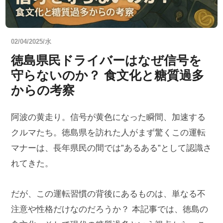
02/04/2025/水
徳島県民ドライバーはなぜ信号を
守らないのか？ 食文化と糖質過多
からの考察
阿波の黄走り。信号が黄色になった瞬間、加速する
クルマたち。徳島県を訪れた人がまず驚くこの運転
マナーは、長年県民の間では”あるある”として認識さ
れてきた。
だが、この運転習慣の背後にあるものは、単なる不
注意や性格だけなのだろうか？ 本記事では、徳島の