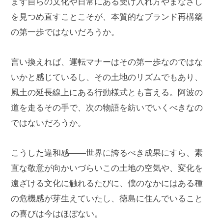
まず自らの文化や日常にある受け入れ方やまなざし
を見つめ直すことこそが、本質的なブランド再構築
の第一歩ではないだろうか。
言い換えれば、運転マナーはその第一歩なのではな
いかと感じているし、その土地のリズムでもあり、
風土の延長線上にある行動様式とも言える。阿波の
道を走るその手で、次の物語を紡いでいくべきなの
ではないだろうか。
こうした違和感――世界に誇るべき成果にすら、素
直な敬意が向かいづらいこの土地の空気や、変化を
遠ざける文化に触れるたびに、僕のなかにはある種
の危機感が芽生えていたし、徳島に住んでいること
の喜びは今はほぼない。