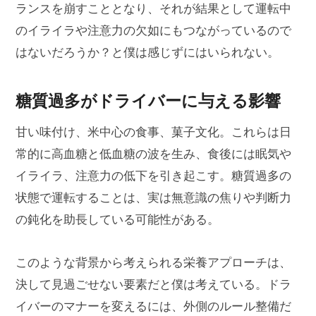
ランスを崩すこととなり、それが結果として運転中
のイライラや注意力の欠如にもつながっているので
はないだろうか？と僕は感じずにはいられない。
糖質過多がドライバーに与える影響
甘い味付け、米中心の食事、菓子文化。これらは日
常的に高血糖と低血糖の波を生み、食後には眠気や
イライラ、注意力の低下を引き起こす。糖質過多の
状態で運転することは、実は無意識の焦りや判断力
の鈍化を助長している可能性がある。
このような背景から考えられる栄養アプローチは、
決して見過ごせない要素だと僕は考えている。ドラ
イバーのマナーを変えるには、外側のルール整備だ