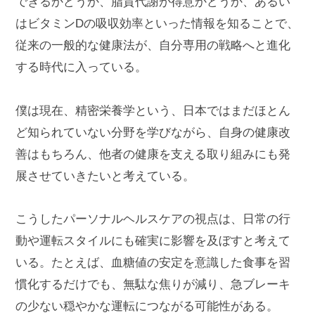
できるかどうか、脂質代謝が得意かどうか、あるい
はビタミンDの吸収効率といった情報を知ることで、
従来の一般的な健康法が、自分専用の戦略へと進化
する時代に入っている。
僕は現在、精密栄養学という、日本ではまだほとん
ど知られていない分野を学びながら、自身の健康改
善はもちろん、他者の健康を支える取り組みにも発
展させていきたいと考えている。
こうしたパーソナルヘルスケアの視点は、日常の行
動や運転スタイルにも確実に影響を及ぼすと考えて
いる。たとえば、血糖値の安定を意識した食事を習
慣化するだけでも、無駄な焦りが減り、急ブレーキ
の少ない穏やかな運転につながる可能性がある。