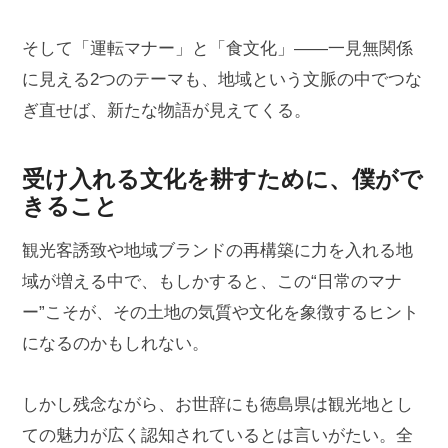
そして「運転マナー」と「食文化」――一見無関係
に見える2つのテーマも、地域という文脈の中でつな
ぎ直せば、新たな物語が見えてくる。
受け入れる文化を耕すために、僕がで
きること
観光客誘致や地域ブランドの再構築に力を入れる地
域が増える中で、もしかすると、この“日常のマナ
ー”こそが、その土地の気質や文化を象徴するヒント
になるのかもしれない。
しかし残念ながら、お世辞にも徳島県は観光地とし
ての魅力が広く認知されているとは言いがたい。全