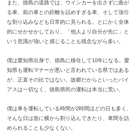
また、徳島の道路では、ウインカーを出さずに曲が
る車、前の車との距離を詰めすぎる車、そして強引
な割り込みなども日常的に見られる。とにかく全体
的にせかせかしており、「他人より自分が先に」と
いう意識が強いと感じることも残念ながら多い。
僕は愛知県出身で、徳島に移住して10年になる。愛
知県も運転マナーが悪いと言われている県ではある
が、正直その比ではない。故郷だからといったバイ
アスは一切なく、徳島県民の運転は本当に荒い。
僕は車を運転している時間が2時間ほどの日も多く、
そんな日は急に横から割り込んできたり、車間を詰
められることも少なくない。