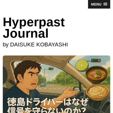
MENU
Hyperpast
Journal
by DAISUKE KOBAYASHI