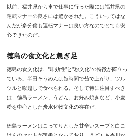
以前、福井県から車で仕事に行った際には福井県の
運転マナーの良さには驚かされた。こういってはな
んだが多分僕も運転マナーは良い方なのでとても安
心できたのだ。
徳島の食文化と急ぎ足
徳島の食文化は、”即効性”と”粉文化”の特徴が際立っ
ている。半田そうめんは短時間で茹で上がり、ツル
ツルと喉越しで食べられる。そして特に注目すべき
は、徳島ラーメン、うどん、お好み焼きなど、小麦
粉を中心とした炭水化物文化の存在だ。
徳島ラーメンはこってりとした甘辛いスープと白ご
はんのセットが定番となっており、うどんも香川か