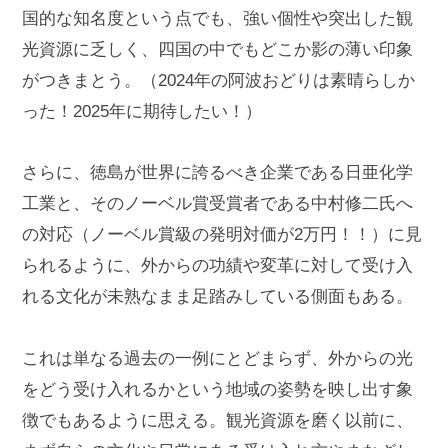
国的な知名度という点でも、強い個性や突出した観
光資源に乏しく、四国の中でもどこか影の薄い印象
がつきまとう。（2024年の阿波おどりは素晴らしか
った！2025年に期待したい！）
さらに、徳島が世界に誇るべき企業である日亜化学
工業と、そのノーベル賞受賞者である中村修二氏へ
の対応（ノーベル賞級の発明対価が2万円！！）に見
られるように、外からの功績や変革に対して受け入
れる文化が未熟なまま足踏みしている側面もある。
これは単なる過去の一例にとどまらず、外からの光
をどう受け入れるかという地域の姿勢を映し出す象
徴でもあるように思える。観光資源を磨く以前に、