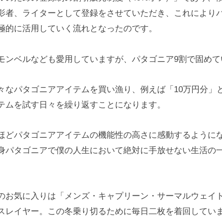
影者、ライターとして登録をさせていただき、これにより
極的に活用していく流れとなったのです。
モンベルなども愛用していますが、パタゴニア9割で固めて
々なパタゴニアアイテムを買い漁り、例えば「10万円分」
テムを試す日々を繰り返すことになります。
ほどパタゴニアアイテムの機能性の高さに感動するように
身パタゴニアで僕の人生において絶対に手放せない生活の
のお気に入りは「メンズ・キャプリーン・サーマルウェイ
スレイヤー。この冬乗り切るために毎日二枚を着回してい