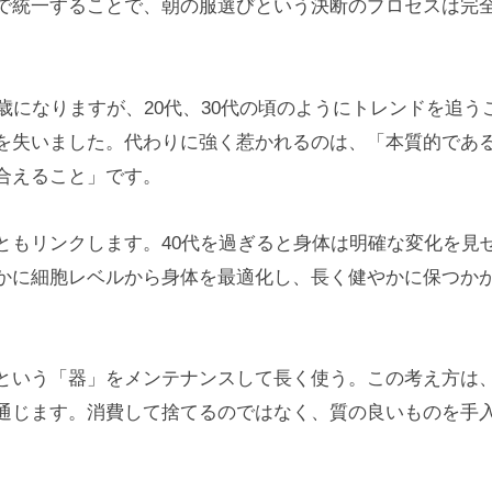
で統一することで、朝の服選びという決断のプロセスは完
5歳になりますが、20代、30代の頃のようにトレンドを追う
を失いました。代わりに強く惹かれるのは、「本質的であ
合えること」です。
ともリンクします。40代を過ぎると身体は明確な変化を見
かに細胞レベルから身体を最適化し、長く健やかに保つか
という「器」をメンテナンスして長く使う。この考え方は
通じます。消費して捨てるのではなく、質の良いものを手