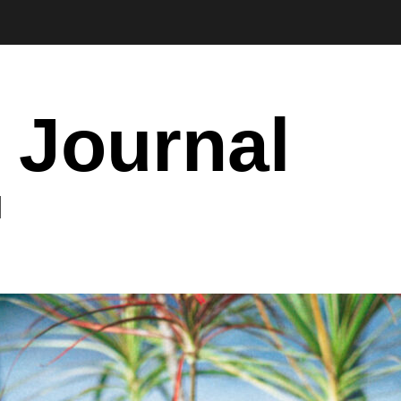
 Journal
I