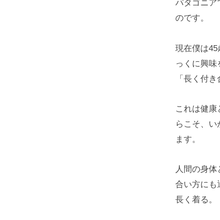
パタゴニア
のです。
現在僕は4
っくに興味
「長く付き
これは健康
らこそ、い
ます。
人間の身体
合い方にも
長く着る。