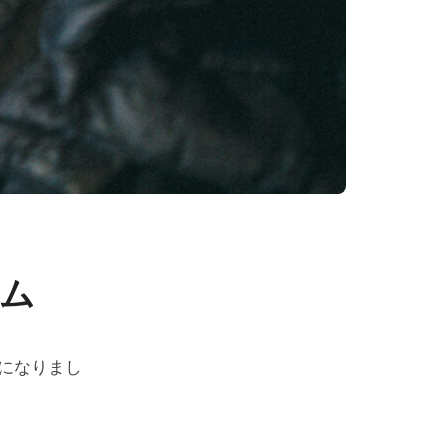
ム
になりまし