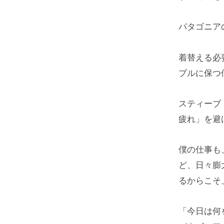
パタゴニア
着替える必
プルに保つ
スティーブ
疲れ」を避
僕の仕事も
ど、日々膨
るからこそ
「今日は何