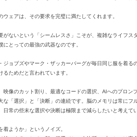
のウェアは、その要求を完璧に満たしてくれます。
要がないという「シームレスさ」こそが、複雑なライフス
僕にとっての最強の武器なのです。
・ジョブズやマーク・ザッカーバーグが毎日同じ服を着る
けるためだと言われています。
、映像のカット割り、最適なコードの選択、AIへのプロン
大な「選択」と「決断」の連続です。脳のメモリは常にフ
、日常の些末な選択や決断は極限まで減らしたいと考えて
を着ようか」というノイズ。