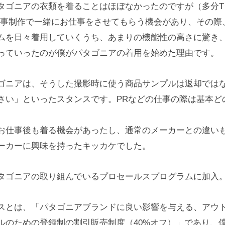
タゴニアの衣類を着ることはほぼなかったのですが（多分T
記事制作で一緒にお仕事をさせてもらう機会があり、その際
ムを日々着用していくうち、あまりの機能性の高さに驚き
っていったのが僕がパタゴニアの着用を始めた理由です。
ゴニアは、そうした撮影時に使う商品サンプルは返却では
さい」といったスタンスです。PRなどの仕事の際は基本ど
。
お仕事後も着る機会があったし、通常のメーカーとの違い
ーカーに興味を持ったキッカケでした。
タゴニアの取り組んでいるプロセールスプログラムに加入
スとは、「パタゴニアブランドに良い影響を与える、アウ
ルのための登録制の割引販売制度（40%オフ）」であり、