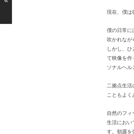
«
現在、僕は
僕の日常に
吹かれなが
しかし、ひ
て映像を作
ソナルヘルス
二拠点生活
こともよく
自然のフィ
生活におい
す。朝露を