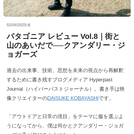
02/04/2025/水
パタゴニア レビュー Vol.8｜街と
山のあいだで──クアンダリー・ジ
ョガーズ
過去の出来事、技術、思想を未来の視点から再解釈
するために書き残すブログメディア Hyperpast
Journal（ハイパーパストジャーナル）。書き手は映
像クリエイターの
DAISUKE KOBAYASHI
です。
「アウトドアと日常の境目」をテーマに服を選ぶよ
うになってから、僕は何かとクアンダリー・ジョガ