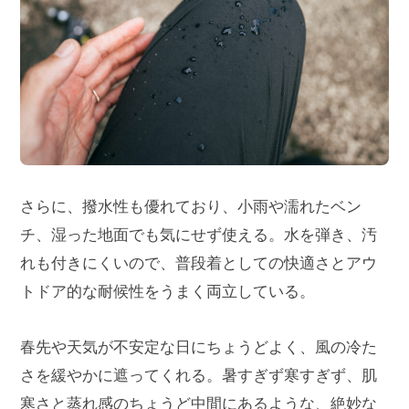
さらに、撥水性も優れており、小雨や濡れたベン
チ、湿った地面でも気にせず使える。水を弾き、汚
れも付きにくいので、普段着としての快適さとアウ
トドア的な耐候性をうまく両立している。
春先や天気が不安定な日にちょうどよく、風の冷た
さを緩やかに遮ってくれる。暑すぎず寒すぎず、肌
寒さと蒸れ感のちょうど中間にあるような、絶妙な