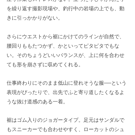
を繰り返す撮影現場や、釣行中の岩場の上でも、動
きに引っかかりがない。
さらにウエストから裾にかけてのラインが自然で、
腰回りももたつかず、かといってピタピタでもな
い。そのちょうどいいバランスが、上に何を合わせ
ても形を崩さずに収めてくれる。
仕事終わりにそのまま低山に登れそうな服──という
表現がぴったりで、出先でふと寄り道したくなるよ
うな抜け道感のある一着。
裾はゴム入りのジョガータイプ。足元はサンダルで
もスニーカーでも合わせやすく、ローカットのシュ