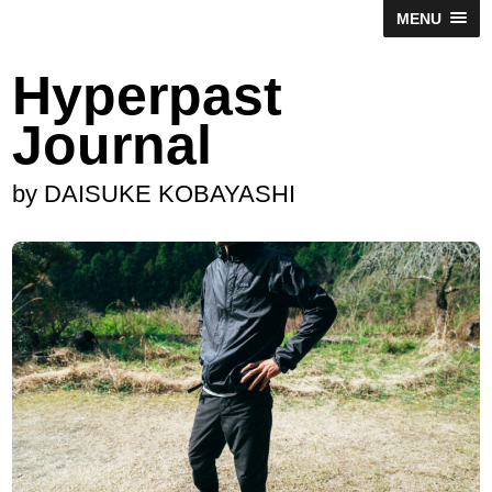
MENU
Hyperpast
Journal
by DAISUKE KOBAYASHI