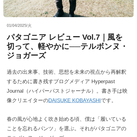
01/04/2025/火
パタゴニア レビュー Vol.7｜風を
切って、軽やかに──テルボンヌ・
ジョガーズ
過去の出来事、技術、思想を未来の視点から再解釈
するために書き残すブログメディア Hyperpast
Journal（ハイパーパストジャーナル）。書き手は映
像クリエイターの
DAISUKE KOBAYASHI
です。
春の風が心地よく吹き始める頃、僕は「履いている
ことを忘れるパンツ」を選ぶ。それがパタゴニアの