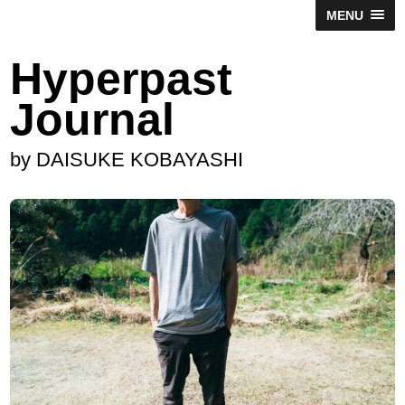
MENU
Hyperpast
Journal
by DAISUKE KOBAYASHI