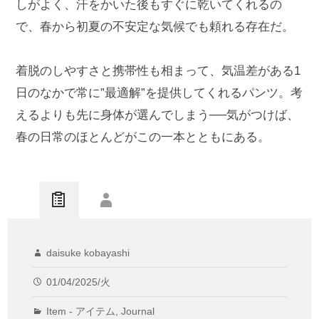
しがよく、汗をかいた後もすぐに乾いてくれるの
で、春から初夏の不安定な気候でも頼れる存在だ。
着脱のしやすさと携帯性も相まって、気温差がある1
日のなかで常に”最適解”を提供してくれるパンツ。考
えるよりも先に身体が選んでしまう──気がつけば、
春の日常のほとんどがこの一本とともにある。
daisuke kobayashi
01/04/2025/火
Item - アイテム
,
Journal