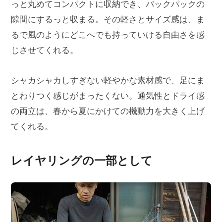
っと丸めてコンパクトに収納でき、バックパックの
隙間にするっと収まる。その軽さとサイズ感は、ま
るで風のようにどこへでも持っていける自由さを感
じさせてくれる。
シャカシャカしすぎない軽やかな素材感で、足にま
とわりつく感じがまったくない。通気性とドライ感
の両立は、春から夏にかけての機動力を大きく上げ
てくれる。
レイヤリングの一部として