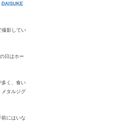
、
DAISUKE
で撮影してい
の日はホー
が多く、食い
、メタルジグ
手前にはいな