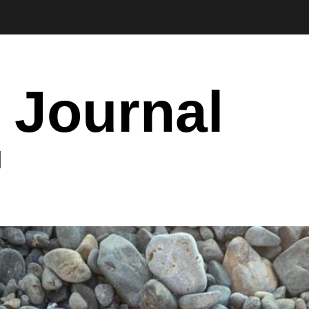
 Journal
I