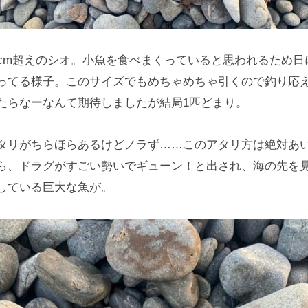
5cm超えのシオ。小魚を食べまくっていると思われるため日
ってる様子。このサイズでもめちゃめちゃ引くので釣り応え
たらなーなんて期待しましたが結局1匹どまり。
タリがちらほらあるけどノラず……このアタリ方は絶対あ
ら、ドラグがすごい勢いでギューン！と出され、海の先を
している巨大な魚が。