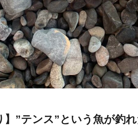
り】”テンス”という魚が釣れ