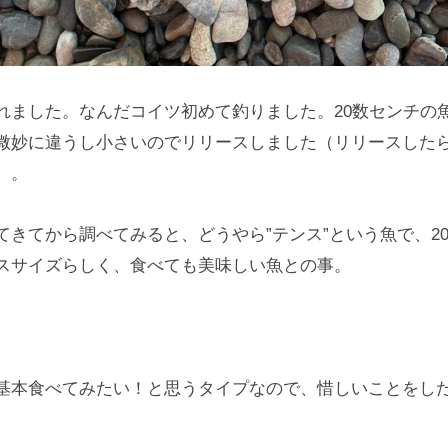
れました。なんだコイツ初めて釣りました。20数センチの
微妙に違うし小さいのでリリースしました（リリースした
）。
きてから調べてみると、どうやら”テンス”という魚で、20-
スサイズらしく、食べても美味しい魚との事。
基本食べてみたい！と思うタイプなので、惜しいことをし
。