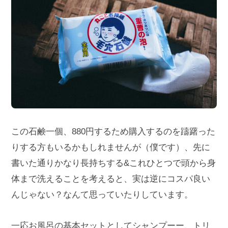
この石鹸一個、880円するため購入するのを躊躇った
りする方もいるかもしれませんが（僕です）、先に
書いた通りかなり長持ちする&これひとつで頭から身
体まで洗えることを考えると、実は逆にコスパ良い
んじゃない？なんて思っていたりしています。
一応お風呂の基本セットとしてシャンプーー、トリ