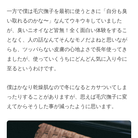
一方で僕は毛穴撫子を最初に使うときに「自分も臭
い取れるのかな〜」なんてウキウキしていました
が、臭いニオイなど皆無！全く面白い体験をするこ
となく、人の話なんてそんなモノだよねと思いなが
らも、ツッパらない皮膚の心地よさで長年使ってき
ましたが、使っていくうちにどんどん気に入り今に
至るというわけです。
僕はかなり乾燥肌なので冬になるとカサついてしま
ったりすることがありますが、思えば毛穴撫子に変
えてからそうした事が減ったように思います。