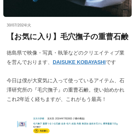
30/07/2024/火
【お気に入り】毛穴撫子の重曹石鹸
徳島県で映像・写真・執筆などのクリエイティブ業
を営んでおります、
DAISUKE KOBAYASHI
です
今日は僕が大変気に入って使っているアイテム、石
澤研究所の『毛穴撫子』の重曹石鹸。使い始めかれ
これ2年近く経ちますが、これがもう最高！