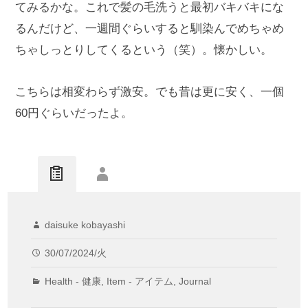
てみるかな。これで髪の毛洗うと最初バキバキにな
るんだけど、一週間ぐらいすると馴染んでめちゃめ
ちゃしっとりしてくるという（笑）。懐かしい。
こちらは相変わらず激安。でも昔は更に安く、一個
60円ぐらいだったよ。
daisuke kobayashi
30/07/2024/火
Health - 健康
,
Item - アイテム
,
Journal