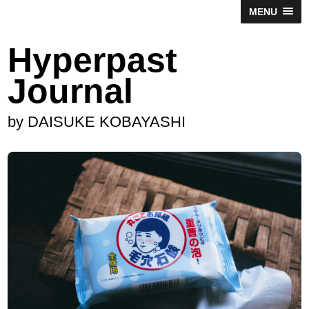
MENU
Hyperpast
Journal
by DAISUKE KOBAYASHI