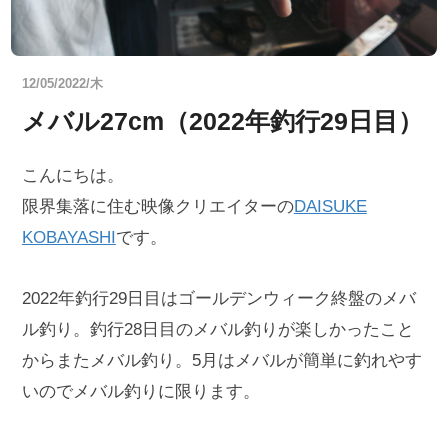
12/05/2022/木
メバル27cm（2022年釣行29日目）
こんにちは。
限界集落に住む映像クリエイターの
DAISUKE
KOBAYASHI
です。
2022年釣行29日目はゴールデンウィーク終盤のメバ
ル釣り。釣行28日目のメバル釣りが楽しかったこと
からまたメバル釣り。5月はメバルが簡単に釣れやす
いのでメバル釣りに限ります。