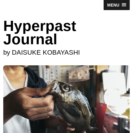
MENU
Hyperpast
Journal
by DAISUKE KOBAYASHI