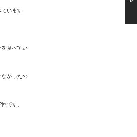
»
べています。
ンを食べてい
いなかったの
2回です。