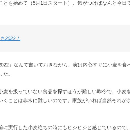
ことを始めて（5月1日スタート）、気がつけばなんと今日で
ち2022！
2022」なんて書いておきながら、実は内心すぐに小麦を食
した。
小麦を扱っていない食品を探すほうが難しい昨今で、小麦
いくことは非常に難しいのです。家族がいれば当然それが
前に実行した小麦絶ちの時にもヒシヒシと感じているので