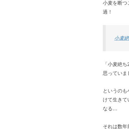
小麦を断つ
過！
小麦絶
「小麦絶ち
思っていま
というのも
けて生きて
なる…
それは数年