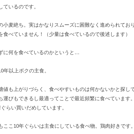
しているのです。
の小麦絶ち。実はかなりスムーズに困難なく進められてお
を食べていません！（少量は食べているので後述します）
ずに何を食べているのかというと…
10年以上ボクの主食。
糖値も上がりづらく、食べやすいものは何かないかと探し
ち運びもできるし最適ってことで最近頻繁に食べています
房ぐらい買いだめしています。
もここ10年ぐらいは主食にしている食べ物。鶏肉好きです