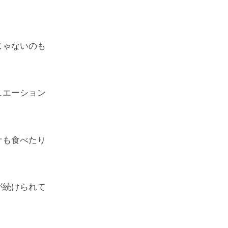
じゃないのも
ュエーション
ケも食べたり
が続けられて