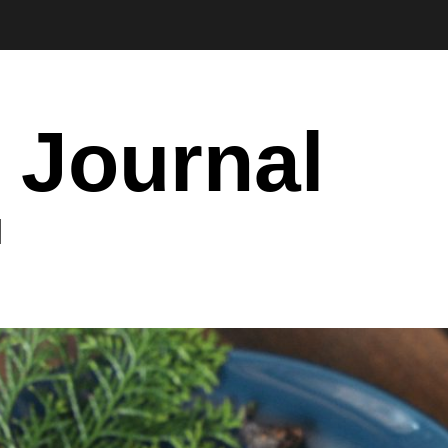
 Journal
I