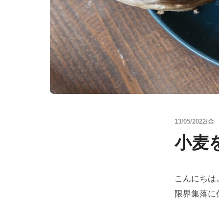
13/05/2022/金
小麦を
こんにちは
限界集落に