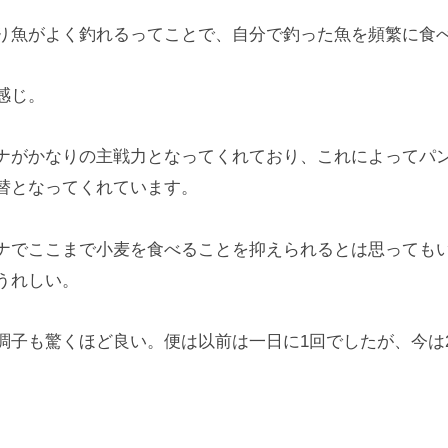
り魚がよく釣れるってことで、自分で釣った魚を頻繁に食
感じ。
ナがかなりの主戦力となってくれており、これによってパ
替となってくれています。
ナでここまで小麦を食べることを抑えられるとは思っても
うれしい。
調子も驚くほど良い。便は以前は一日に1回でしたが、今は