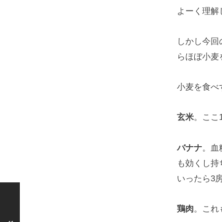
よーく理解
しかし今回
らほぼ小麦
小麦を食べ
玄米
。ここ
バナナ
。血
も効くし持
いったら3
鶏肉
。これ