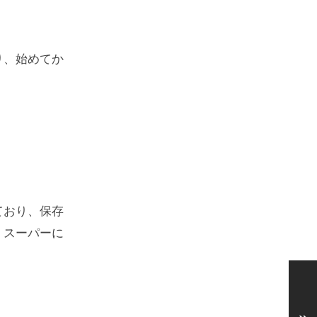
り、始めてか
ており、保存
。スーパーに
。