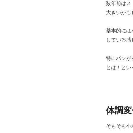
数年前はス
大きいかも
基本的には
している感
特にパンが
とは！とい
体調変
そもそも小