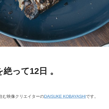
絶って12日 。
。
住む映像クリエイターの
DAISUKE KOBAYASHI
です。