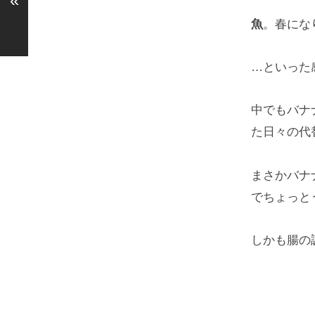
«
魚
。春にな
…といった
中でもバナ
た日々の代
まさかバナ
でちょっと
しかも腸の