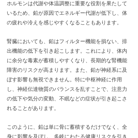
ホルモンは代謝や体温調整に重要な役割を果たして
いるため、鉛が原因でエネルギー代謝が低下し、体
の疲れや冷えを感じやすくなることもあります。
腎臓においても、鉛はフィルター機能を損ない、排
出機能の低下を引き起こします。これにより、体内
に余分な毒素が蓄積しやすくなり、長期的な腎機能
障害のリスクが高まります。また、鉛が神経系に及
ぼす影響も無視できません。特に中枢神経に作用
し、神経伝達物質のバランスを乱すことで、注意力
の低下や気分の変動、不眠などの症状が引き起こさ
れることがあります。
このように、鉛は単に骨に蓄積するだけでなく、全
身に影響を及ぼし、多岐にわたる健康リスクを引き