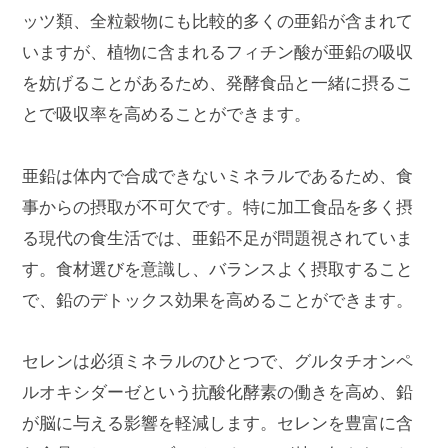
ッツ類、全粒穀物にも比較的多くの亜鉛が含まれて
いますが、植物に含まれるフィチン酸が亜鉛の吸収
を妨げることがあるため、発酵食品と一緒に摂るこ
とで吸収率を高めることができます。
亜鉛は体内で合成できないミネラルであるため、食
事からの摂取が不可欠です。特に加工食品を多く摂
る現代の食生活では、亜鉛不足が問題視されていま
す。食材選びを意識し、バランスよく摂取すること
で、鉛のデトックス効果を高めることができます。
セレンは必須ミネラルのひとつで、グルタチオンペ
ルオキシダーゼという抗酸化酵素の働きを高め、鉛
が脳に与える影響を軽減します。セレンを豊富に含