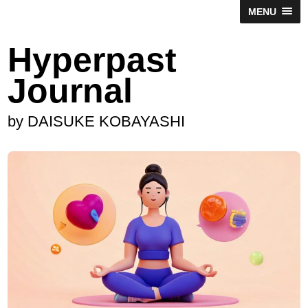
MENU
Hyperpast
Journal
by DAISUKE KOBAYASHI