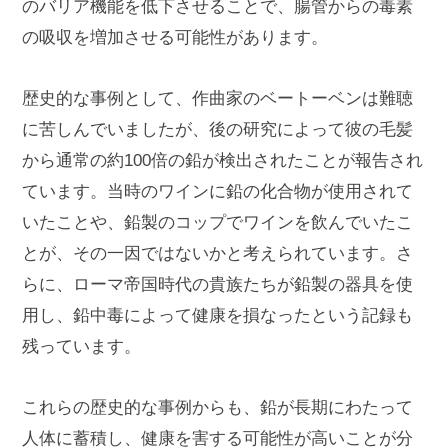
のバリア機能を低下させることで、腸管からの毒素
の吸収を増加させる可能性があります。
歴史的な事例として、作曲家のベートーベンは難聴
に苦しんでいましたが、後の研究によって彼の毛髪
から通常の約100倍の鉛が検出されたことが報告され
ています。当時のワインに鉛の化合物が使用されて
いたことや、鉛製のコップでワインを飲んでいたこ
とが、その一因ではないかと考えられています。さ
らに、ローマ帝国時代の貴族たちが鉛製の器具を使
用し、鉛中毒によって健康を損なったという記録も
残っています。
これらの歴史的な事例からも、鉛が長期にわたって
人体に蓄積し、健康を害する可能性が高いことが分