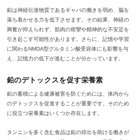
鉛は神経伝達物質であるギャバの働きを弱め、脳を
落ち着かせる力を低下させます。その結果、神経の
興奮が抑えられず、筋肉の痙攣や精神的な不安定を
引き起こす可能性があります。さらに、記憶や学習
に関わるNMDA型グルタミン酸受容体にも影響を与
え、記憶力の低下が進むことが分かっています。
鉛のデトックスを促す栄養素
鉛の蓄積による健康被害を防ぐためには、体内から
のデトックスを促進することが重要です。そのため
に役立つ栄養素はいくつか存在します。
タンニンを多く含む食品は鉛の排出を助ける働きが