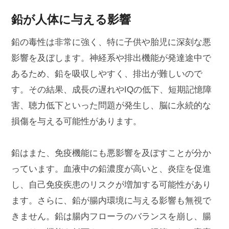
鉛が人体に与える影響
鉛の毒性は非常に強く、特に子供や胎児に深刻な悪
影響を及ぼします。神経系や排出機能が発達途中で
あるため、鉛を吸収しやすく、排出が難しいので
す。その結果、成長の遅れやIQの低下、短期記憶障
害、聴力低下といった問題が発生し、脳に永続的な
損傷を与える可能性があります。
鉛はまた、免疫機能にも悪影響を及ぼすことが分か
っています。血液中の鉛濃度が高いと、炎症を促進
し、自己免疫疾患のリスクが増加する可能性があり
ます。さらに、鉛が腸内環境に与える影響も無視で
きません。鉛は腸内フローラのバランスを崩し、腸