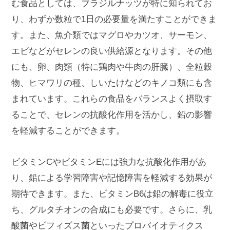
む食品としては、ブラジルナッツが特に知られてお
り、わずか数粒で1日の必要量を満たすことができま
す。また、魚介類ではマグロやカツオ、サーモン、
エビなどがセレンの良い供給源となります。その他
にも、卵、肉類（特に鶏肉や牛肉の肝臓）、全粒穀
物、ヒマワリの種、しいたけなどのキノコ類にも含
まれています。これらの食品をバランスよく摂取す
ることで、セレンの抗酸化作用を活かし、鉛の影響
を軽減することができます。
ビタミンCやビタミンEには強力な抗酸化作用があ
り、鉛による学習障害や記憶障害を軽減する効果が
期待できます。また、ビタミンB6は鉛の解毒に役立
ち、グルタチオンの合成にも必要です。さらに、乳
酸菌やビフィズス菌といったプロバイオティクス