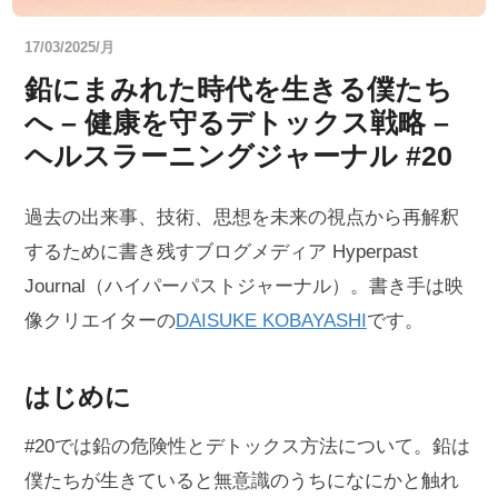
17/03/2025/月
鉛にまみれた時代を生きる僕たち
へ – 健康を守るデトックス戦略 –
ヘルスラーニングジャーナル #20
過去の出来事、技術、思想を未来の視点から再解釈
するために書き残すブログメディア Hyperpast
Journal（ハイパーパストジャーナル）。書き手は映
像クリエイターの
DAISUKE KOBAYASHI
です。
はじめに
#20では鉛の危険性とデトックス方法について。鉛は
僕たちが生きていると無意識のうちになにかと触れ