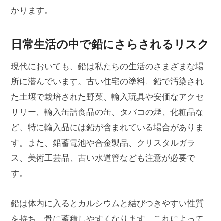
かります。
日常生活の中で鉛にさらされるリスク
現代においても、鉛は私たちの生活のさまざまな場
所に潜んでいます。古い住宅の塗料、鉛で汚染され
た土壌で栽培された野菜、輸入玩具や安価なアクセ
サリー、輸入缶詰食品の缶、タバコの煙、化粧品な
ど、特に輸入品には鉛が含まれている場合がありま
す。また、鉛蓄電池や合金製品、クリスタルガラ
ス、美術工芸品、古い水道管なども注意が必要で
す。
鉛は体内に入るとカルシウムと結びつきやすい性質
を持ち、骨に蓄積しやすくなります。これによって