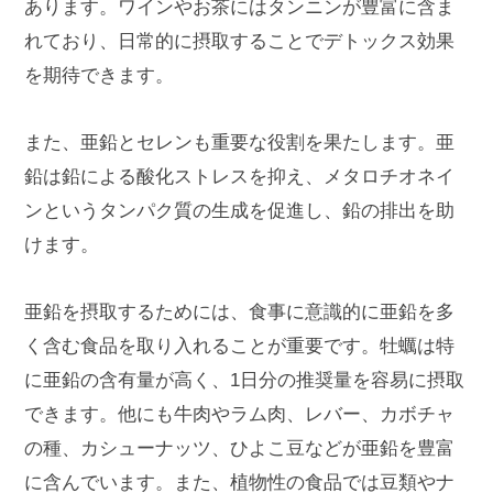
あります。ワインやお茶にはタンニンが豊富に含ま
れており、日常的に摂取することでデトックス効果
を期待できます。
また、亜鉛とセレンも重要な役割を果たします。亜
鉛は鉛による酸化ストレスを抑え、メタロチオネイ
ンというタンパク質の生成を促進し、鉛の排出を助
けます。
亜鉛を摂取するためには、食事に意識的に亜鉛を多
く含む食品を取り入れることが重要です。牡蠣は特
に亜鉛の含有量が高く、1日分の推奨量を容易に摂取
できます。他にも牛肉やラム肉、レバー、カボチャ
の種、カシューナッツ、ひよこ豆などが亜鉛を豊富
に含んでいます。また、植物性の食品では豆類やナ