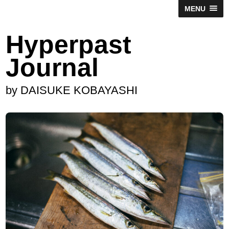
MENU
Hyperpast
Journal
by DAISUKE KOBAYASHI