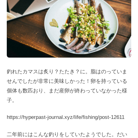
釣れたカマスは炙り？たたき？に。脂はのっていま
せんでしたが非常に美味しかった！卵を持っている
個体も数匹おり、まだ産卵が終わっていなかった様
子。
https://hyperpast-journal.xyz/life/fishing/post-12611
二年前にはこんな釣りをしていたようでした。だい