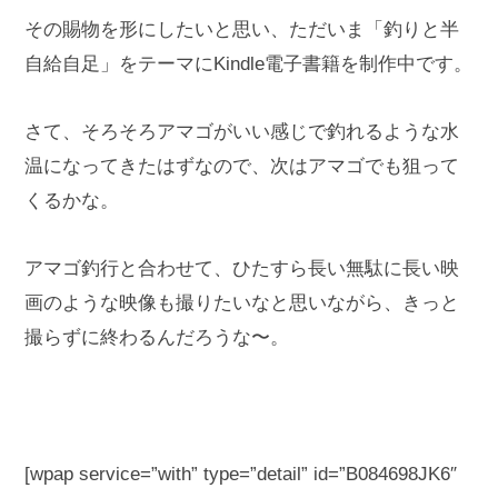
その賜物を形にしたいと思い、ただいま「釣りと半
自給自足」をテーマにKindle電子書籍を制作中です。
さて、そろそろアマゴがいい感じで釣れるような水
温になってきたはずなので、次はアマゴでも狙って
くるかな。
アマゴ釣行と合わせて、ひたすら長い無駄に長い映
画のような映像も撮りたいなと思いながら、きっと
撮らずに終わるんだろうな〜。
[wpap service=”with” type=”detail” id=”B084698JK6″