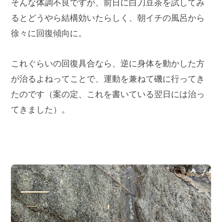
そんな体調不良ですが、前日に白刀豆茶を試してみ
るとどうやら結構効いたらしく、朝イチの風呂から
徐々に回復傾向に。
これぐらいの回復具合なら、逆に身体を動かした方
が治るよねってことで、運動を兼ねて磯に行ってき
たのです（案の定、これを書いている翌日には治っ
てきました）。