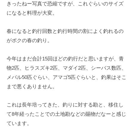
きったねー写真で恐縮ですが、これぐらいのサイズ
になると料理が大変。
春になると釣行回数と釣行時間の割によく釣れるの
がボクの春の釣り。
今年はまだ合計15回ほどの釣行だと思いますが、青
物2匹、ヒラスズキ2匹、マダイ2匹、シーバス数匹、
メバル50匹ぐらい、アマゴ5匹ぐらいと、釣果はそこ
まで悪くありません。
これは長年培ってきた、釣りに対する勘と、移住し
て8年経ったことでの土地勘などの賜物だなーと感じ
ています。