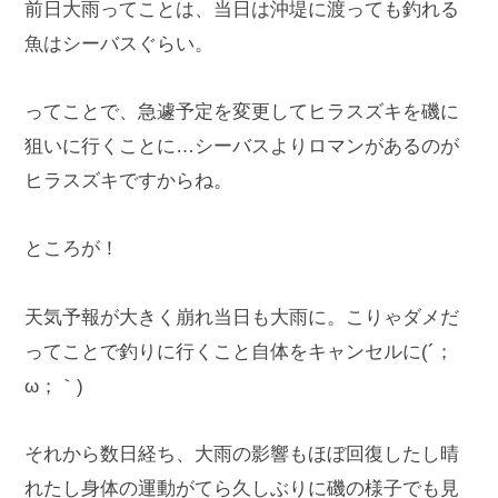
前日大雨ってことは、当日は沖堤に渡っても釣れる
魚はシーバスぐらい。
ってことで、急遽予定を変更してヒラスズキを磯に
狙いに行くことに…シーバスよりロマンがあるのが
ヒラスズキですからね。
ところが！
天気予報が大きく崩れ当日も大雨に。こりゃダメだ
ってことで釣りに行くこと自体をキャンセルに(´；
ω；｀)
それから数日経ち、大雨の影響もほぼ回復したし晴
れたし身体の運動がてら久しぶりに磯の様子でも見