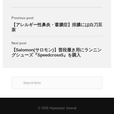
Previous post
【アレルギー性鼻炎・蓄膿症】排膿には白刀豆
茶
Next post
【Salomon(サロモン)】普段履き用にランニン
グシューズ『Speedcross5』を購入
© 2026
Hyperpast Journal