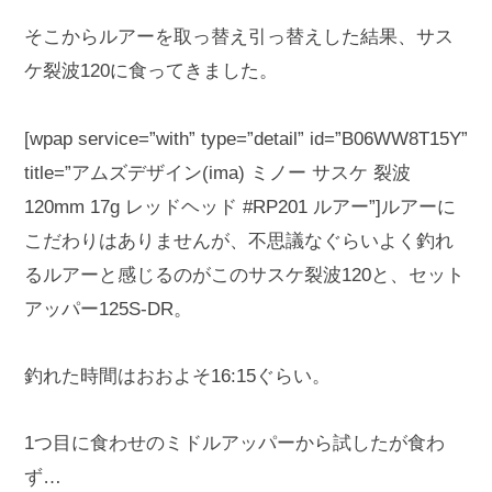
そこからルアーを取っ替え引っ替えした結果、サス
ケ裂波120に食ってきました。
[wpap service=”with” type=”detail” id=”B06WW8T15Y”
title=”アムズデザイン(ima) ミノー サスケ 裂波
120mm 17g レッドヘッド #RP201 ルアー”]ルアーに
こだわりはありませんが、不思議なぐらいよく釣れ
るルアーと感じるのがこのサスケ裂波120と、セット
アッパー125S-DR。
釣れた時間はおおよそ16:15ぐらい。
1つ目に食わせのミドルアッパーから試したが食わ
ず…