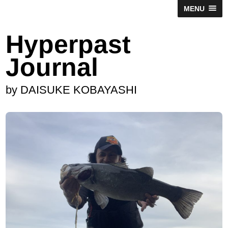
MENU
Hyperpast
Journal
by DAISUKE KOBAYASHI