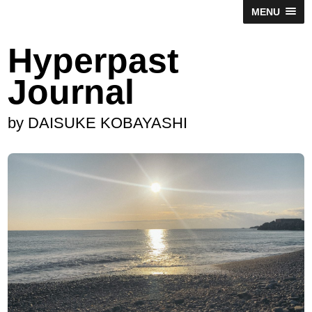
MENU
Hyperpast
Journal
by DAISUKE KOBAYASHI