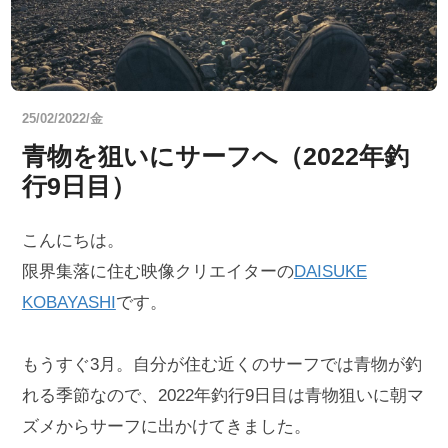
25/02/2022/金
青物を狙いにサーフへ（2022年釣
行9日目）
こんにちは。
限界集落に住む映像クリエイターの
DAISUKE
KOBAYASHI
です。
もうすぐ3月。自分が住む近くのサーフでは青物が釣
れる季節なので、2022年釣行9日目は青物狙いに朝マ
ズメからサーフに出かけてきました。