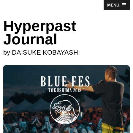
MENU
Hyperpast
Journal
by DAISUKE KOBAYASHI