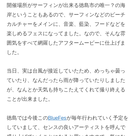
開催場所がサーフィンが出来る徳島市の唯一？の海
岸ということもあるので、サーフィンなどのビーチ
カルチャーをメインに、音楽、藍染、フードなどを
楽しめるフェスになってました。なので、そんな雰
囲気をすべて網羅したアフタームービーに仕上げま
した。
当日、実は台風が接近していたため、めっちゃ曇っ
ていたり、なんだったら雨が降っていたりしました
が、なんとか天気も持ちこたえてくれて撮り終える
ことが出来ました。
徳島では今後この
BlueFes
が毎年行われていく予定を
していまして、センスの良いアーティストを呼んで