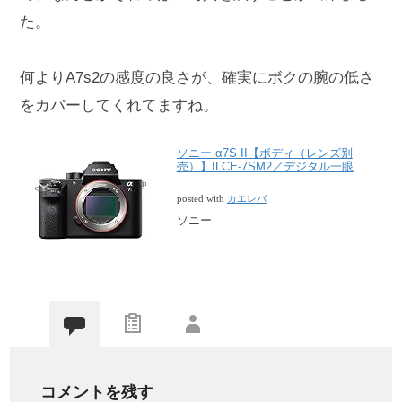
た。
何よりA7s2の感度の良さが、確実にボクの腕の低さ
をカバーしてくれてますね。
ソニー α7S II【ボディ（レンズ別
売）】ILCE-7SM2／デジタル一眼
posted with
カエレバ
ソニー
コメントを残す