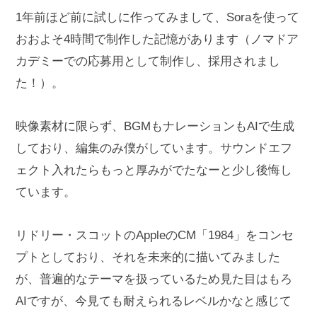
1年前ほど前に試しに作ってみまして、Soraを使って
おおよそ4時間で制作した記憶があります（ノマドア
カデミーでの応募用として制作し、採用されまし
た！）。
映像素材に限らず、BGMもナレーションもAIで生成
しており、編集のみ僕がしています。サウンドエフ
ェクト入れたらもっと厚みがでたなーと少し後悔し
ています。
リドリー・スコットのAppleのCM「1984」をコンセ
プトとしており、それを未来的に描いてみました
が、普遍的なテーマを扱っているため見た目はもろ
AIですが、今見ても耐えられるレベルかなと感じて