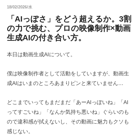
18/02/2026/水
「AIっぽさ」をどう超えるか。3割
の力で挑む、プロの映像制作×動画
生成AIの付き合い方。
本日は動画生成AIについて。
僕は映像制作者として活動をしていますが、動画生
成AIはいまのところあまりピンと来ていません…
どこまでいってもまだまだ「あーAIっぽいね」「AI
ってすごいね」「なんか気持ち悪いね」ぐらいのも
ので違和感が拭えないし、その動画に魅力もクソも
感じない。