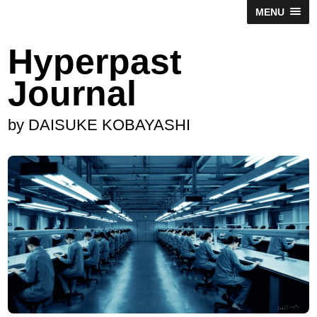
MENU
Hyperpast
Journal
by DAISUKE KOBAYASHI