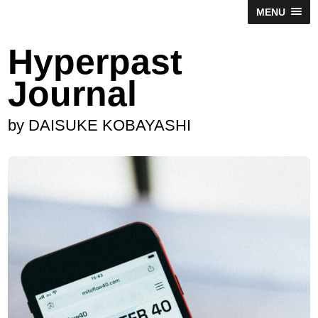
MENU
Hyperpast
Journal
by DAISUKE KOBAYASHI