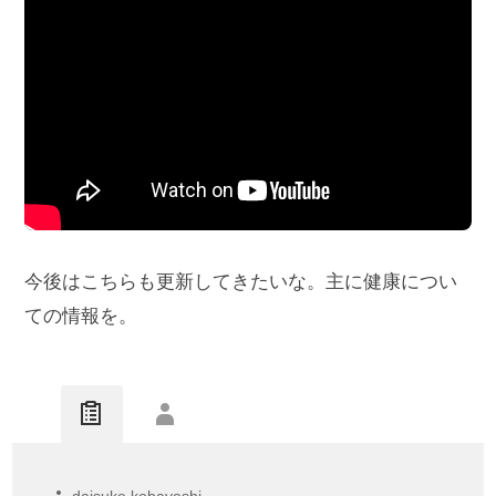
今後はこちらも更新してきたいな。主に健康につい
ての情報を。
daisuke kobayashi