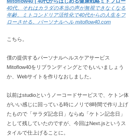
Mitoflow40 | 40代からはじめる健康戦略ミトフロー
40代。それはカラダの本当の声が無視できなくなる
年齢。ミトコンドリア活性化で40代からの人生をフ
ローさせる。パーソナルヘル
mitoflow40.com
こちら。
僕の提供するパーソナルヘルスケアサービス
Mitoflow40をリブランディングとでもいいましょう
か、Webサイトを作りなおしました。
以前はstudioというノーコードサービスで、ケトン体
がいい感じに回っている時にノリで8時間で作り上げ
たもので「サラダ記念日」ならぬ「ケトン記念日」
として残していたのですが、今回はNext.jsというス
タイルで仕上げることに。