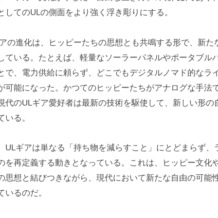
としてのULの側面をより強く浮き彫りにする。
ギアの進化は、ヒッピーたちの思想とも共鳴する形で、新た
している。たとえば、軽量なソーラーパネルやポータブル
とで、電力供給に頼らず、どこでもデジタルノマド的なラ
が可能になった。かつてのヒッピーたちがアナログな手法
現代のULギア愛好者は最新の技術を駆使して、新しい形の
ている。
、ULギアは単なる「持ち物を減らすこと」にとどまらず、
のを再定義する動きとなっている。これは、ヒッピー文化
の思想と結びつきながら、現代において新たな自由の可能
ているのだ。