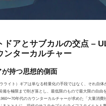
トドアとサブカルの交点 – U
ウンターカルチャー
アが持つ思想的側面
トラライト）ギアは単なる軽量化の手段ではなく、それ自体
装備を極限まで削ぎ落とし、最低限のもので最大限の自由
1960〜70年代のカウンターカルチャーが求めた「大量消費
じるとともに、現代のサステナブルなライフスタイルとも