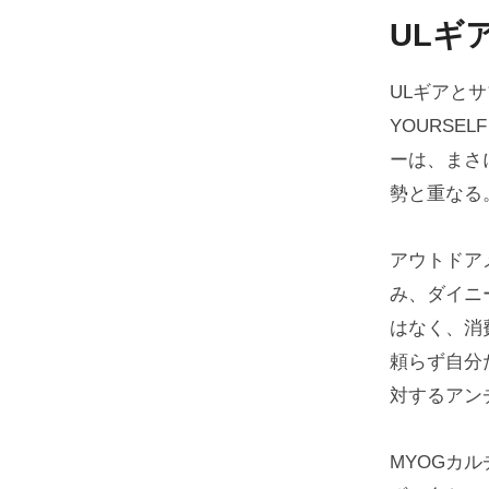
ULギ
ULギアと
YOURSEL
ーは、まさ
勢と重なる
アウトドア
み、ダイニ
はなく、消
頼らず自分
対するアン
MYOGカ