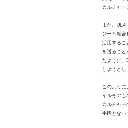
カルチャー
また、UL
ジーと融合
活用するこ
を送ること
たように、
しようとし
このように
イルそのも
カルチャー
手段となっ