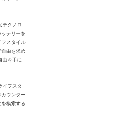
なテクノロ
バッテリーを
イフスタイル
で自由を求め
自由を手に
ライフスタ
やカウンター
性を模索する