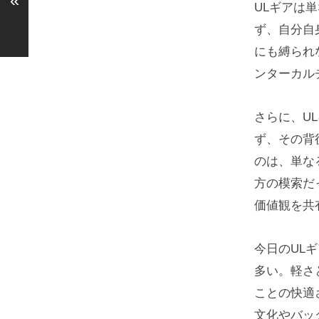
«
ULギアは
ず、自分自
にも縛られ
ンターカル
さらに、U
ず、その背
のは、単な
方の模索だ
価値観を共
今日のUL
多い。軽さ
ことの快適
文化やバッ