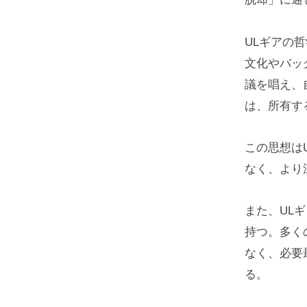
ULギアの
文化やバッ
議を唱え、
は、所有す
この思想は
なく、より
また、UL
持つ。多く
なく、必要
る。