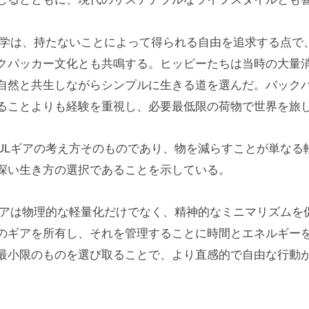
哲学は、持たないことによって得られる自由を追求する点で
クパッカー文化とも共鳴する。ヒッピーたちは当時の大量
自然と共生しながらシンプルに生きる道を選んだ。バック
ることよりも経験を重視し、必要最低限の荷物で世界を旅
ULギアの考え方そのものであり、物を減らすことが単なる
深い生き方の選択であることを示している。
ギアは物理的な軽量化だけでなく、精神的なミニマリズムを
のギアを所有し、それを管理することに時間とエネルギー
最小限のものを選び取ることで、より直感的で自由な行動