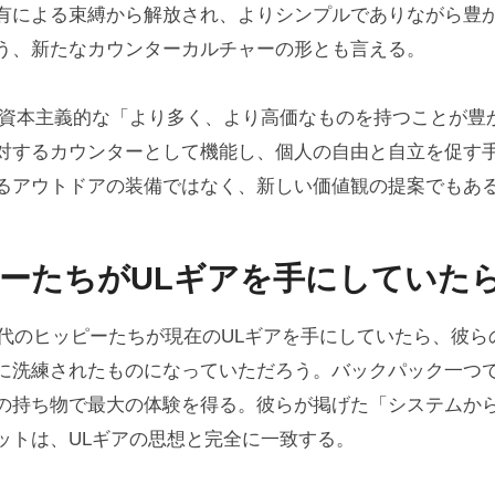
有による束縛から解放され、よりシンプルでありながら豊
う、新たなカウンターカルチャーの形とも言える。
、資本主義的な「より多く、より高価なものを持つことが豊
対するカウンターとして機能し、個人の自由と自立を促す
るアウトドアの装備ではなく、新しい価値観の提案でもあ
ーたちがULギアを手にしていた
0年代のヒッピーたちが現在のULギアを手にしていたら、彼ら
に洗練されたものになっていただろう。バックパック一つ
の持ち物で最大の体験を得る。彼らが掲げた「システムか
ットは、ULギアの思想と完全に一致する。