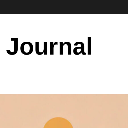
 Journal
I