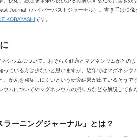
事、技術、思想を未来の視点から再解釈するために書き残
erpast Journal（ハイパーパストジャーナル）。書き手は映
KE KOBAYASHI
です。
に
マグネシウムについて。おそらく健康とマグネシウムがどの
知っている方は少ないと思いますが、近年ではマグネシウ
と、がんを発症しにくいという研究結果が出ているそうで
シウムについてやマグネシウムの摂り方などを解説してき
スラーニングジャーナル」とは？