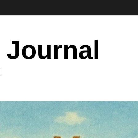
 Journal
I