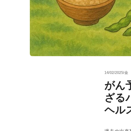
14/02/2025/金
がん
ざる
ヘル