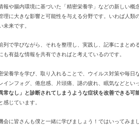
情報や腸内環境に基づいた「精密栄養学」などの新しい概
管理に大きな影響と可能性を与える分野です。いわば人類
い未来です。
前列で学びながら、それを整理し、実践し、記事にまとめ
にも有益な情報を共有できればと考えているのです。
密栄養学を学び、取り入れることで、ウイルス対策や毎日
レインフォグ、倦怠感、片頭痛、謎の疲れ、眠気などとい
異常なし」と診断されてしまうような症状を改善できる可
と感じています。
機会に皆さんも僕と一緒に学びましょう！ではいってみま