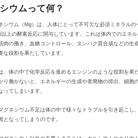
シウムって何？
ネシウム（Mg）は、人体にとって不可欠な必須ミネラルの
種類以上の酵素反応に関与しています。これは体内でのエネ
筋肉の働き、血糖コントロール、タンパク質合成などの生
要な役割を果たしています。
は、体の中で化学反応を進めるエンジンのような役割を果
かり働かないと、エネルギーの生成や老廃物の排出、細胞
なってしまいます。
マグネシウム不足は体の中で様々なトラブルを引き起こし
因となってしまうのです。