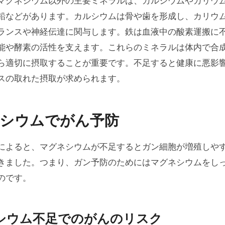
マグネシウム以外の主要ミネラルは、カルシウムやカリウ
鉛などがあります。カルシウムは骨や歯を形成し、カリウ
ランスや神経伝達に関与します。鉄は血液中の酸素運搬に
能や酵素の活性を支えます。これらのミネラルは体内で合
ら適切に摂取することが重要です。不足すると健康に悪影
スの取れた摂取が求められます。
シウムでがん予防
によると、マグネシウムが不足するとガン細胞が増殖しや
きました。つまり、ガン予防のためにはマグネシウムをし
のです。
シウム不足でのがんのリスク