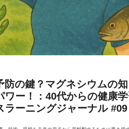
予防の鍵？マグネシウムの知
パワー！：40代からの健康学習
スラーニングジャーナル #09