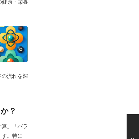
の健康・栄養
在の流れを深
のか？
計算」「バラ
ます。特に