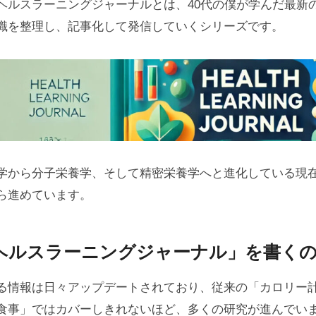
ヘルスラーニングジャーナルとは、40代の僕が学んだ最新
識を整理し、記事化して発信していくシリーズです。
学から分子栄養学、そして精密栄養学へと進化している現
ら進めています。
ヘルスラーニングジャーナル」を書く
る情報は日々アップデートされており、従来の「カロリー
食事」ではカバーしきれないほど、多くの研究が進んでい