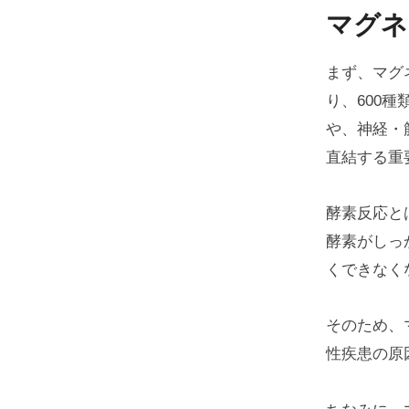
マグネ
まず、マグ
り、600
や、神経・
直結する重
酵素反応と
酵素がしっ
くできなく
そのため、
性疾患の原