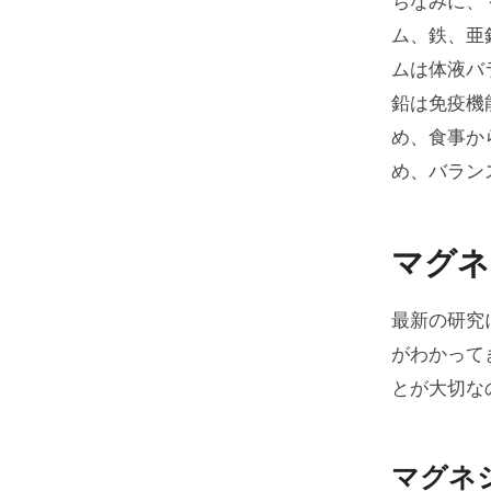
ちなみに、
ム、鉄、亜
ムは体液バ
鉛は免疫機
め、食事か
め、バラン
マグネ
最新の研究
がわかって
とが大切な
マグネ