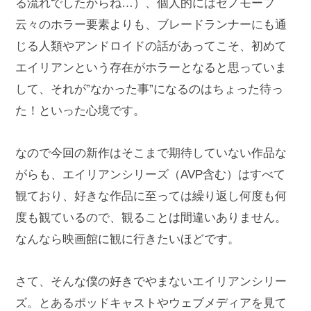
る流れでしたからね…）、個人的にはゼノモーフ
云々のホラー要素よりも、ブレードランナーにも通
じる人類やアンドロイドの話があってこそ、初めて
エイリアンという存在がホラーとなると思っていま
して、それが”なかった事”になるのはちょった待っ
た！といった心境です。
なので今回の新作はそこまで期待していない作品な
がらも、エイリアンシリーズ（AVP含む）はすべて
観ており、好きな作品に至っては繰り返し何度も何
度も観ているので、観ることは間違いありません。
なんなら映画館に観に行きたいほどです。
さて、そんな僕の好きでやまないエイリアンシリー
ズ。とあるポッドキャストやウェブメディアを見て