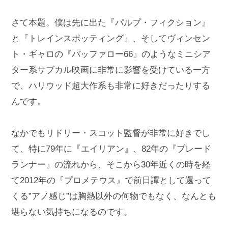
さて本題。僕は先に出た『パルプ・フィクション』
と『トレインスポッティング』、そしてヴィンセン
ト・ギャロの『バッファロー66』のようなミニシア
ター系サブカル映画に非常に影響を受けている一方
で、ハリウッド超大作系も非常に好きだったりする
んです。
なかでもリドリー・スコット監督が非常に好きでし
て、特に79年に『エイリアン』、82年の『ブレード
ランナー』の流れから、そこから30年近くの時を経
て2012年の『プロメテウス』で前日譚として還って
くる”アノ感じ”は胸熱以外の何物でもなく、なんとも
堪らない気持ちになるのです。