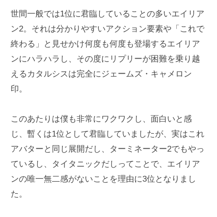
世間一般では1位に君臨していることの多いエイリア
ン2。それは分かりやすいアクション要素や「これで
終わる」と見せかけ何度も何度も登場するエイリア
ンにハラハラし、その度にリプリーが困難を乗り越
えるカタルシスは完全にジェームズ・キャメロン
印。
このあたりは僕も非常にワクワクし、面白いと感
じ、暫くは1位として君臨していましたが、実はこれ
アバターと同じ展開だし、ターミネーター2でもやっ
ているし、タイタニックだしってことで、エイリア
ンの唯一無二感がないことを理由に3位となりまし
た。