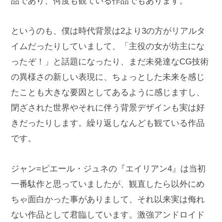
品であり、何度も観ている作品でもあります。
というのも、僕は時代背景は2より3の方がリアルタ
イムだったりしていまして、「主役の女が坊主にな
ったぞ！」と話題になったり、まだ未発達なCG技術
の異様さの新しい表現に、ちょっとした未来を感じ
たことも大きな要因としてあるように感じますし、
閉ざされた世界やそれに伴う背景デザインも実は好
きだったりします。繰り返しなんども観ている作品
です。
ジャン=ピエール・ジュネの『エイリアン4』は当初
一番駄作と思っていましたが、観直したら以外にめ
ちゃ面白かった事がありまして、それ以来実は侮れ
ない作品として君臨しています。激強アンドロイド