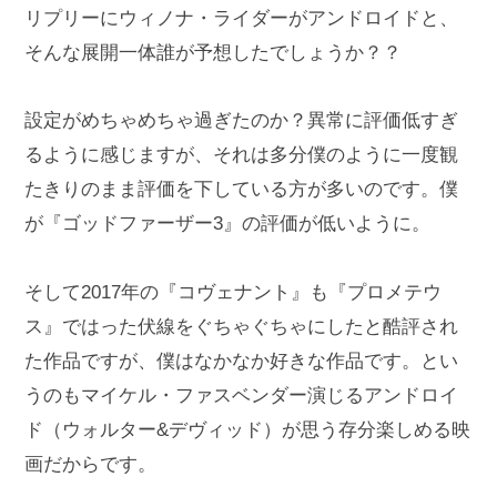
リプリーにウィノナ・ライダーがアンドロイドと、
そんな展開一体誰が予想したでしょうか？？
設定がめちゃめちゃ過ぎたのか？異常に評価低すぎ
るように感じますが、それは多分僕のように一度観
たきりのまま評価を下している方が多いのです。僕
が『ゴッドファーザー3』の評価が低いように。
そして2017年の『コヴェナント』も『プロメテウ
ス』ではった伏線をぐちゃぐちゃにしたと酷評され
た作品ですが、僕はなかなか好きな作品です。とい
うのもマイケル・ファスベンダー演じるアンドロイ
ド（ウォルター&デヴィッド）が思う存分楽しめる映
画だからです。