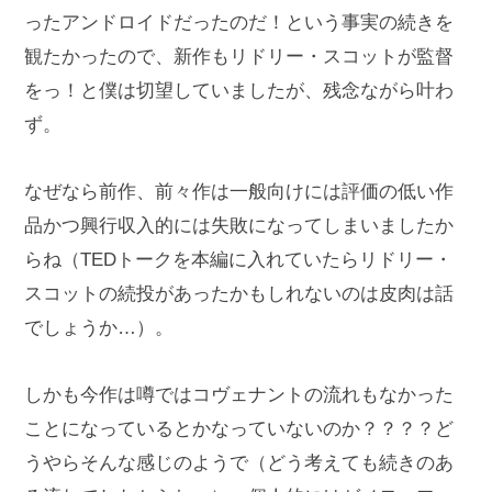
ったアンドロイドだったのだ！という事実の続きを
観たかったので、新作もリドリー・スコットが監督
をっ！と僕は切望していましたが、残念ながら叶わ
ず。
なぜなら前作、前々作は一般向けには評価の低い作
品かつ興行収入的には失敗になってしまいましたか
らね（TEDトークを本編に入れていたらリドリー・
スコットの続投があったかもしれないのは皮肉は話
でしょうか…）。
しかも今作は噂ではコヴェナントの流れもなかった
ことになっているとかなっていないのか？？？？ど
うやらそんな感じのようで（どう考えても続きのあ