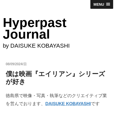
MENU
Hyperpast
Journal
by DAISUKE KOBAYASHI
08/09/2024/日
僕は映画『エイリアン』シリーズ
が好き
徳島県で映像・写真・執筆などのクリエイティブ業
を営んでおります、
DAISUKE KOBAYASHI
です