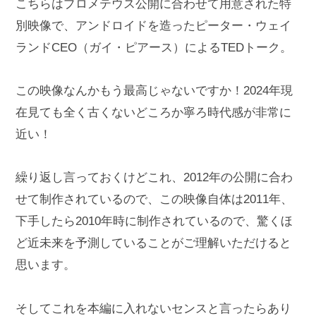
こちらはプロメテウス公開に合わせて用意された特
別映像で、アンドロイドを造ったピーター・ウェイ
ランドCEO（ガイ・ピアース）によるTEDトーク。
この映像なんかもう最高じゃないですか！2024年現
在見ても全く古くないどころか寧ろ時代感が非常に
近い！
繰り返し言っておくけどこれ、2012年の公開に合わ
せて制作されているので、この映像自体は2011年、
下手したら2010年時に制作されているので、驚くほ
ど近未来を予測していることがご理解いただけると
思います。
そしてこれを本編に入れないセンスと言ったらあり