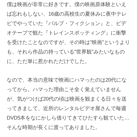
僕は映画が非常に好きです。僕の映画原体験といえ
ば忘れもしない、16歳の高校生の夏休みに夜中テレ
ビでやっていた『パルプ・フィクション』と、ビデ
オテープで観た『トレインスポッティング』に衝撃
を受けたことなのですが、その時は”映画”というより
も、それら作品の持っている”世界観”みたいなもの
に、ただ単に惹かれただけでした。
なので、本当の意味で映画にハマったのは20代にな
ってから。ハマった理由こそ全く覚えていません
が、気がつけば20代の頃は映画を観まくる日々を送
ってきまして、近所のレンタルビデオ屋さんで毎週
DVD5本をなにかしら借りてきてひたすら観ていた…
そんな時期が長くに渡ってありました。