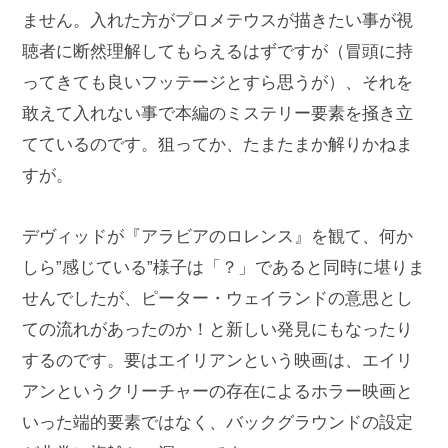
ません。入れた方がプロメテウスが描きたい事が視
聴者に断然理解してもらえるはずですが（冒頭に持
ってきても良いフッテージとすら思うが）、それを
敢えて入れない事で本編のミステリー要素を掻き立
てているのです。狙ってか、たまたまか解りかねま
すが。
デヴィッドが『アラビアのロレンス』を観て、何か
しら”感じている”様子は「？」であると同時に堪りま
せんでしたが、ピーター・ウェイランドの意思とし
ての流れがあったのか！と新しい発見にもなったり
するのです。要はエイリアンという映画は、エイリ
アンというクリーチャーの存在によるホラー映画と
いった端的要素ではなく、バックグラウンドの設定