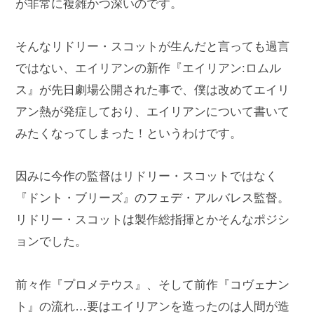
が非常に複雑かつ深いのです。
そんなリドリー・スコットが生んだと言っても過言
ではない、エイリアンの新作『エイリアン:ロムル
ス』が先日劇場公開された事で、僕は改めてエイリ
アン熱が発症しており、エイリアンについて書いて
みたくなってしまった！というわけです。
因みに今作の監督はリドリー・スコットではなく
『ドント・ブリーズ』のフェデ・アルバレス監督。
リドリー・スコットは製作総指揮とかそんなポジシ
ョンでした。
前々作『プロメテウス』、そして前作『コヴェナン
ト』の流れ…要はエイリアンを造ったのは人間が造