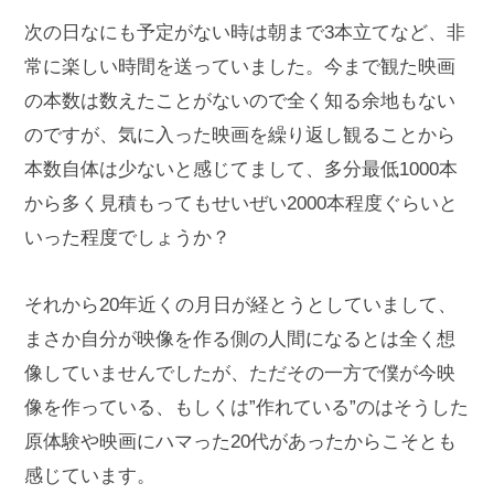
次の日なにも予定がない時は朝まで3本立てなど、非
常に楽しい時間を送っていました。今まで観た映画
の本数は数えたことがないので全く知る余地もない
のですが、気に入った映画を繰り返し観ることから
本数自体は少ないと感じてまして、多分最低1000本
から多く見積もってもせいぜい2000本程度ぐらいと
いった程度でしょうか？
それから20年近くの月日が経とうとしていまして、
まさか自分が映像を作る側の人間になるとは全く想
像していませんでしたが、ただその一方で僕が今映
像を作っている、もしくは”作れている”のはそうした
原体験や映画にハマった20代があったからこそとも
感じています。