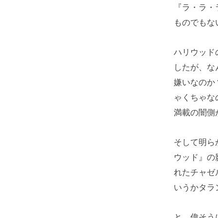
『ラ・ラ・
ものでもな
ハリウッド
したが、な
嫌いなのか
ゃくちゃな
満載の闇側
そして明ら
ウッド』の
れたチャゼ
いうかタラ
と、偉そう