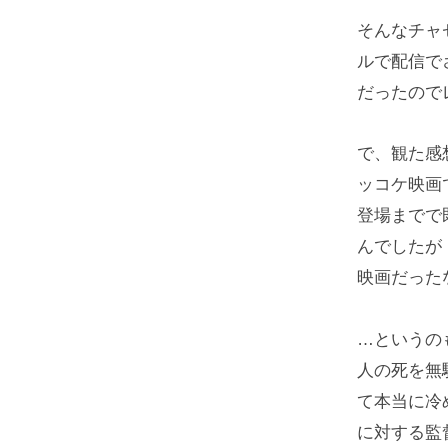
そんなチャ
ルで配信で
だったので
で、観た感
ッコケ映画
登場までで
んでしたが
映画だった
…というの
人の死を無
て本当に冷
に対する監