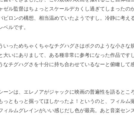
ャゼル監督はちょっとスケールデカくし過ぎてしまったの
バビロンの構想、相当温めていたようですし。冷静に考え
レベルです。
ういっためちゃくちゃなチグハグさはボクのような小さな
と大いにありまして、ある種非常に参考になった作品です
うなチグハグさを十分に持ち合わせているなーと俯瞰して
シーンは、エレノアがジャックに映画の普遍性を語るとこ
もっともっと掘ってほしかったよ！というのと、フィルム
フィルムグレインがいい感じだし色が最高。あと音楽セン