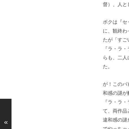
督）、人と
ボクは『セ
に、観終わ
たが「すご
『ラ・ラ・
らも、二人
た。
が！このバ
和感の謎が
『ラ・ラ・
て、両作品
違和感の謎
«
でやっちゃ