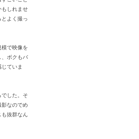
かもしれませ
るとよく撮っ
規模で映像を
し、ボクもバ
感じていま
ろでした。そ
撮影なのでめ
スも抜群なん