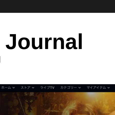
 Journal
I