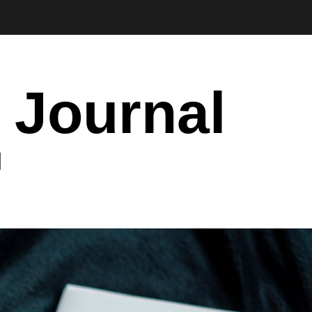
 Journal
I