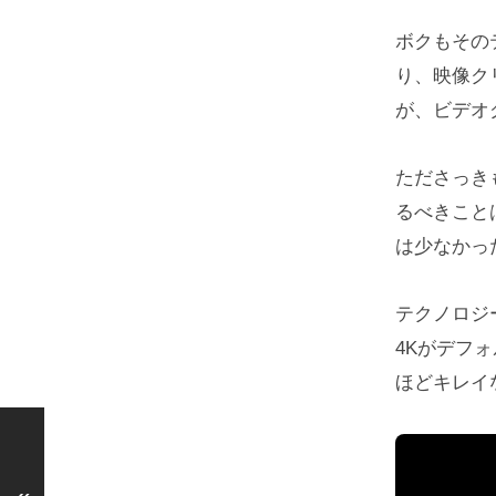
ボクもその
り、映像ク
が、ビデオ
たださっき
るべきこと
は少なかっ
テクノロジ
4Kがデフ
ほどキレイ