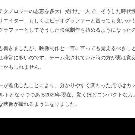
テクノロジーの恩恵を多大に受けた一人で、そうした時代
リエイター…もしくはビデオグラファーと言っても良いか
グラファーとしてそうした映像制作を始めるようになった
も書きましたが、映像制作と一言に言っても覚えるべきこ
は非常に多いのです。チーム化されていた時の方が実は覚
たかもしれません。
ーが進化したことにより、分かりやすく変わった点ではカ
ォルトとなりつつある2020年現在、驚くほどコンパクトなカ
な映像が撮れるようになりました。