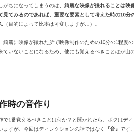
しがちになってしまうのは、
綺麗な映像が撮れることは映
て見てみるのであれば、重要な要素として考えた時の10分
ん
（目的によって比率は可変しますが…）。
、綺麗に映像が撮れた所で映像制作のための10分の1程度
来ていないことになるため、他にも覚えるべきことはが山
作時の音作り
作で1番覚えるべきことは何か？と聞かれたら、ボクはディ
いますが、今回はディレクションの話ではなく
『音』
です