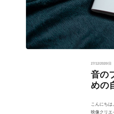
27/12/2020/日
音の
めの
こんにちは
映像クリエ