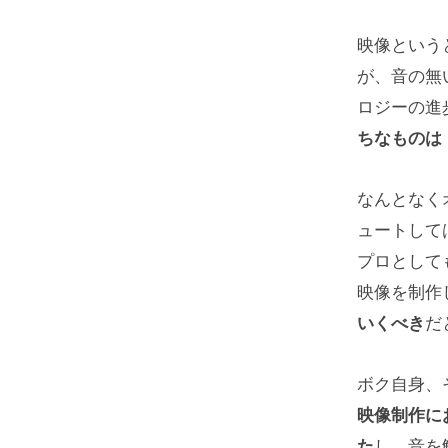
映像という
が、音の無
ロジーの進
ちなものは
なんとなく
ュートして
プロとして
映像を制作
いくべき
だ
ボク自身、
映像制作に
た
し、音を