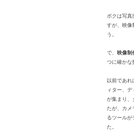
ボクは写真
すが、映像
う。
で、
映像制
つに確かな
以前であれ
ィター、デ
が集まり、
たが、カメ
るツールが
た。