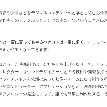
撮影や文章などをデジタルコンテンツへと落とし込むお仕
制作もそのデジタルコンテンツの中の一つということが出
作と一言に言ってもやるべきコトは非常に多く
、そしてそ
技術が必要となってきます。
ばこうした映像制作は、会社を立ち上げるなりして、カメ
ィレクター、サウンドデザイナーなどの各技術や知識を持
クライアントから依頼のあった映像をチームになり制作を
ラやコンピューター、アプリケーションなど、映像制作の
テクノロジーの発達によって、誰でも簡単に制作出来るよ