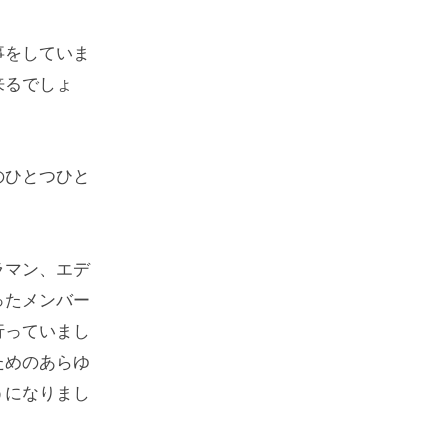
事をしていま
来るでしょ
のひとつひと
ラマン、エデ
ったメンバー
行っていまし
ためのあらゆ
うになりまし