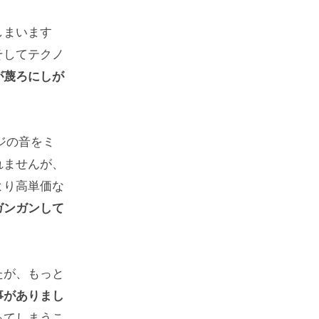
しまいます
そしてテクノ
が蔑ろにしが
ジの音をミ
れませんが、
より高単価な
ガンガンして
たが、もっと
事がありまし
ってしまうこ