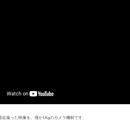
最近撮った映像を。僅か1Kgのカメラ機材です。