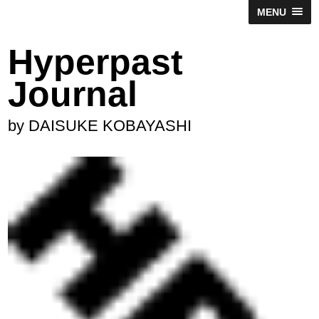
MENU
Hyperpast
Journal
by DAISUKE KOBAYASHI